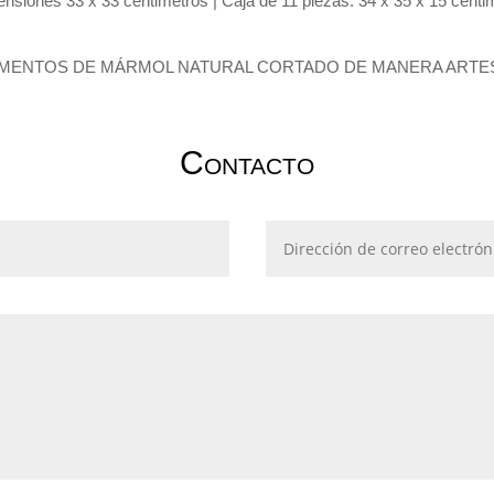
siones 33 x 33 centimetros | Caja de 11 piezas: 34 x 35 x 15 cent
MENTOS DE MÁRMOL NATURAL CORTADO DE MANERA ARTE
Contacto