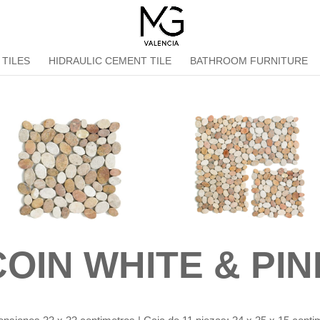
 TILES
HIDRAULIC CEMENT TILE
BATHROOM FURNITURE
COIN WHITE & PIN