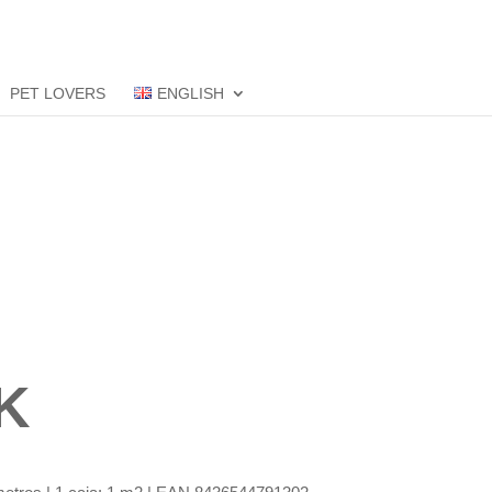
PET LOVERS
ENGLISH
K