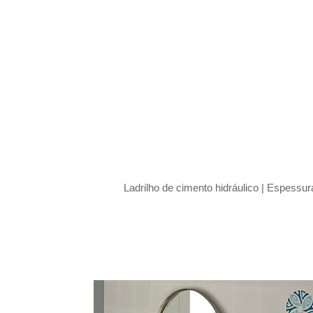
Ladrilho de cimento hidráulico |
Espessura