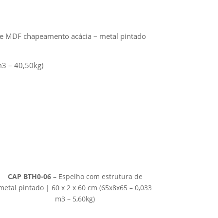
ça e MDF chapeamento acácia – metal pintado
m3 – 40,50kg)
CAP BTH0-06
– Espelho com estrutura de
metal pintado | 60 x 2 x 60 cm (65x8x65 – 0,033
m3 – 5,60kg)