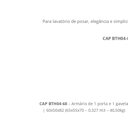
Para lavatório de posar, elegância e simpl
CAP BTH04-
CAP BTH04-60
– Armário de 1 porta e 1 gavet
| 60x50x82 (65x55x70 – 0,327 m3 – 40,50kg)