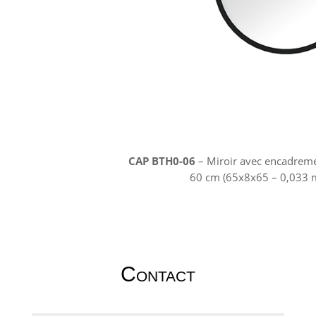
CAP BTH0-06
– Miroir avec encadremen
60 cm (65x8x65 – 0,033 
Contact