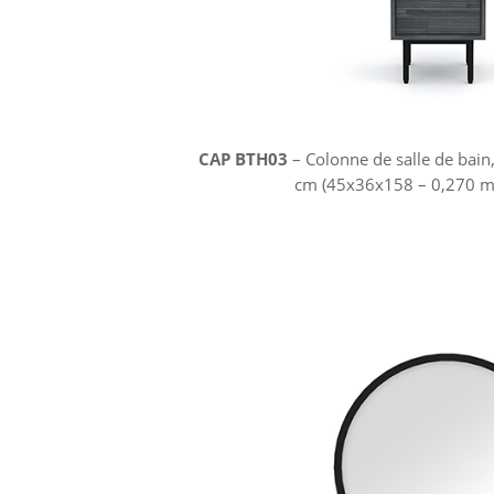
CAP BTH03
– Colonne de salle de bain,
cm (45x36x158 – 0,270 m