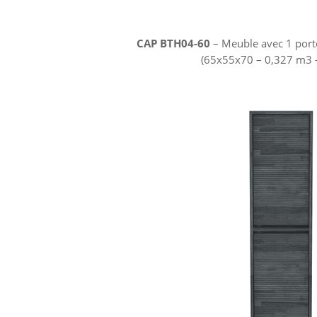
CAP BTH04-60
– Meuble avec 1 porte
(65x55x70 – 0,327 m3 