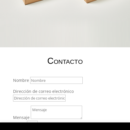
Contacto
Nombre
Dirección de correo electrónico
Mensaje
1 + 2
=