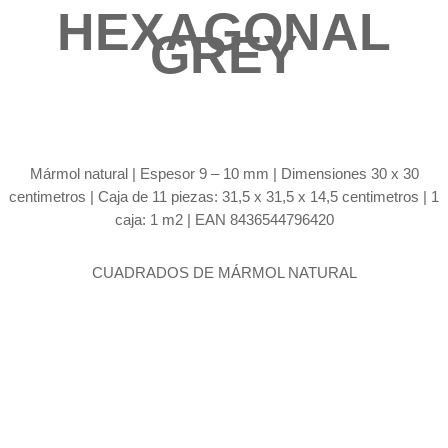
HEXAGONAL
GREY
Mármol natural |
Espesor 9 – 10 mm | Dimensiones 30 x 30
centimetros | Caja de 11 piezas: 31,5 x 31,5 x 14,5 centimetros | 1
caja: 1 m2 | EAN 8436544796420
CUADRADOS DE MÁRMOL NATURAL