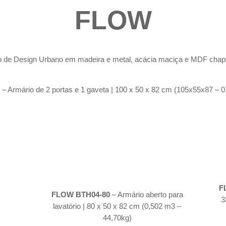
FLOW
çao de Design Urbano em madeira e metal, acácia maciça e MDF chap
– Armário de 2 portas e 1 gaveta | 100 x 50 x 82 cm (105x55x87 – 
F
FLOW BTH04-80
– Armário aberto para
3
lavatório | 80 x 50 x 82 cm (0,502 m3 –
44,70kg)