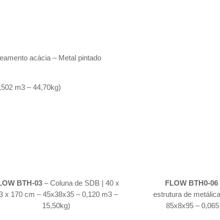
eamento acácia – Metal pintado
0,502 m3 – 44,70kg)
LOW BTH-03
– Coluna de SDB | 40 x
FLOW BTH0-06
3 x 170 cm – 45x38x35 – 0,120 m3 –
estrutura de metálica
15,50kg)
85x8x95 – 0,065