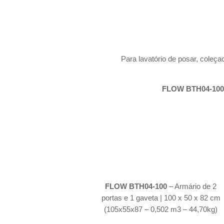
Para lavatório de posar, cole
FLOW BTH04-100
FLOW BTH04-100
– Armário de 2
portas e 1 gaveta | 100 x 50 x 82 cm
(105x55x87 – 0,502 m3 – 44,70kg)