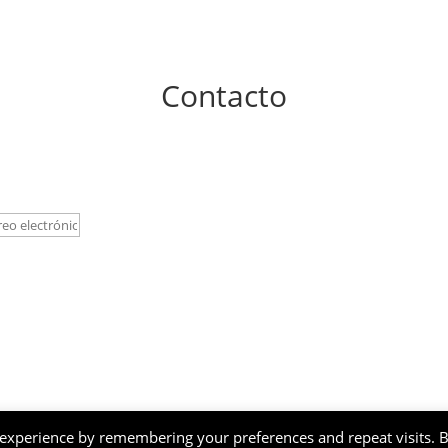
Contacto
 experience by remembering your preferences and repeat visits. 