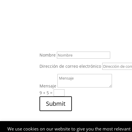
Nombre
Dirección de correo electrónico
Mensaje
9 + 5
=
Submit
We use cookies on our website to give you the most relevant