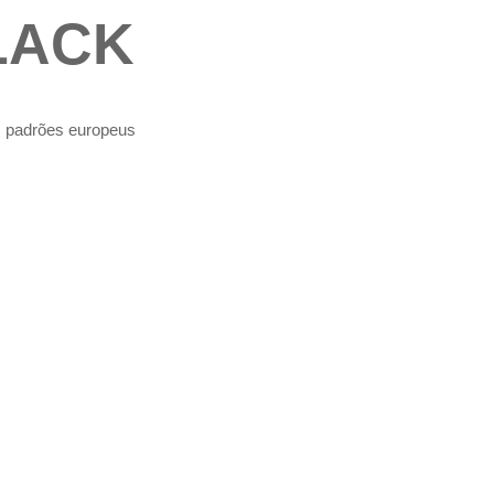
LACK
os padrões europeus