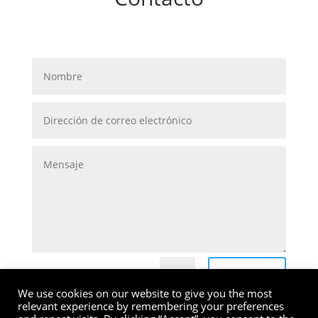
Submit
=
12 + 5
We use cookies on our website to give you the most
relevant experience by remembering your preferences