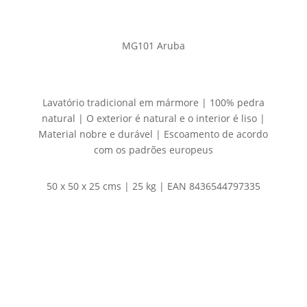
MG101 Aruba
Lavatório tradicional em mármore | 100% pedra
natural | O exterior é natural e o interior é liso |
Material nobre e durável | Escoamento de acordo
com os padrões europeus
50 x 50 x 25 cms | 25 kg | EAN 8436544797335