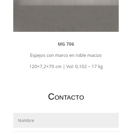
MG 706
Espejos con marco en roble macizo
120×7,2×70 cm | Vol: 0,102 – 17 kg
Contacto