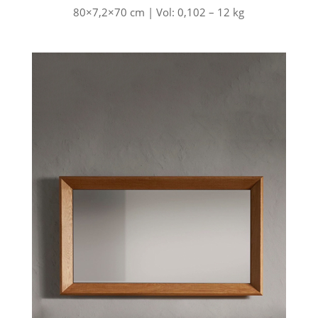
80×7,2×70 cm | Vol: 0,102 – 12 kg