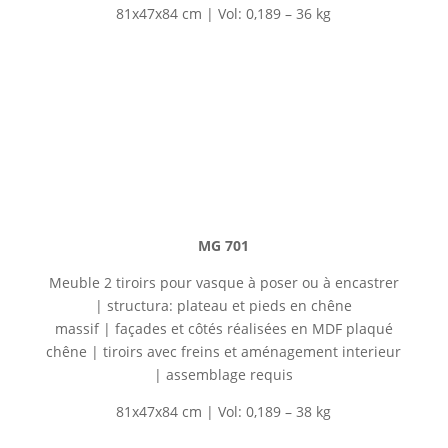
81x47x84 cm | Vol: 0,189 – 36 kg
MG 701
Meuble 2 tiroirs pour vasque à poser ou à encastrer
| structura: plateau et pieds en
chêne
massif
|
façades et côtés réalisées en MDF plaqué
chêne
| tiroirs avec freins et aménagement interieur
| assemblage requis
81x47x84 cm | Vol: 0,189 – 38 kg