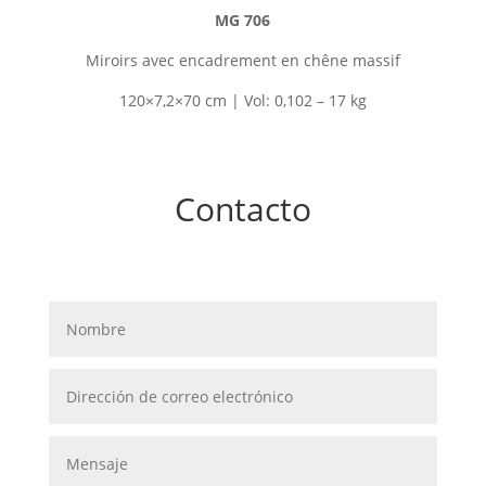
MG 706
Miroirs avec encadrement en
chêne massif
120×7,2×70 cm | Vol: 0,102 – 17 kg
Contacto