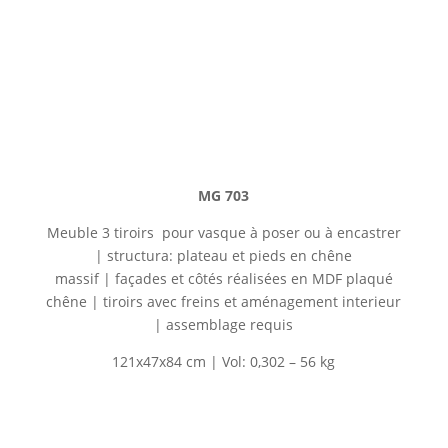
MG 703
Meuble 3 tiroirs pour vasque à poser ou à encastrer
| structura: plateau et pieds en
chêne
massif
|
façades et côtés réalisées en MDF plaqué
chêne
| tiroirs avec freins et aménagement interieur
| assemblage requis
121x47x84 cm | Vol: 0,302 – 56 kg