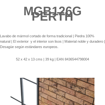
MGB126G
PERTH
Lavabo de mármol cortado de forma tradicional |
Piedra 100%
natural | El exterior y el interior son lisos | Material noble y duradero |
Desagüe según estándares europeos.
52 x 42 x 13 cms | 39 kg | EAN 8436544798004