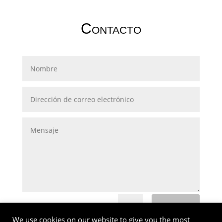
Contacto
Enviar
=
8 + 1
We use cookies on our website to give you the most