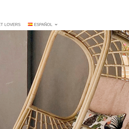
ET LOVERS
ESPAÑOL