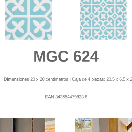
MGC 624
 Dimensiones 20 x 20 centimetros | Caja de 4 piezas: 20,5 x 6,5 x 20
EAN 843654479828 8