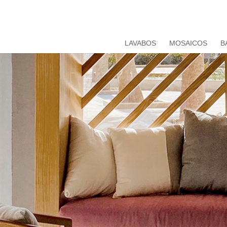
LAVABOS
MOSAICOS
B