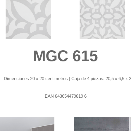
MGC 615
 Dimensiones 20 x 20 centimetros | Caja de 4 piezas: 20,5 x 6,5 x 20
EAN 843654479819 6