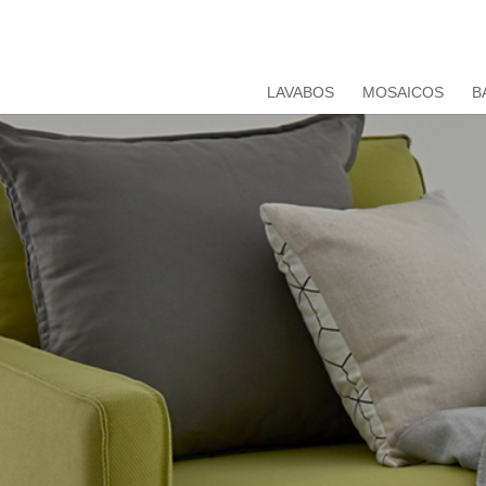
LAVABOS
MOSAICOS
B