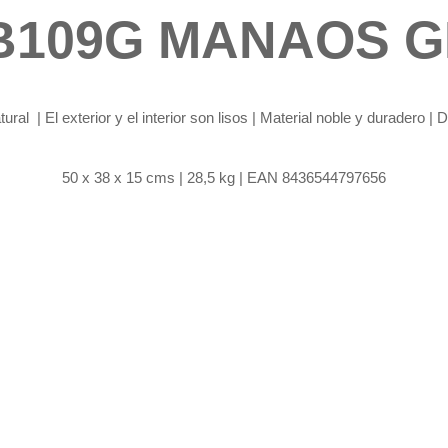
109G MANAOS 
tural
| El exterior y el interior son lisos | Material noble y durader
50 x 38 x 15 cms | 28,5 kg | EAN 8436544797656