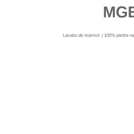
MGB
Lavabo de mármol | 100% piedra na