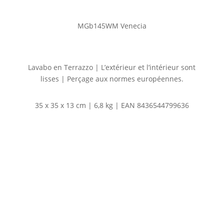
MGb145WM Venecia
Lavabo en Terrazzo | L’extérieur et l’intérieur sont
lisses | Perçage aux normes européennes.
35 x 35 x 13 cm | 6,8 kg | EAN 8436544799636