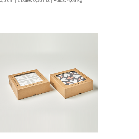
,5 cm | 1 boite: 0,16 m2 | Poids: 4,68 kg