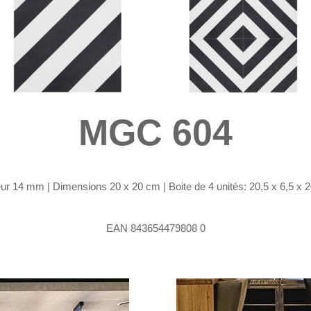
MGC 604
r 14 mm | Dimensions 20 x 20 cm | Boite de 4 unités: 20,5 x 6,5 x 20
EAN 843654479808 0