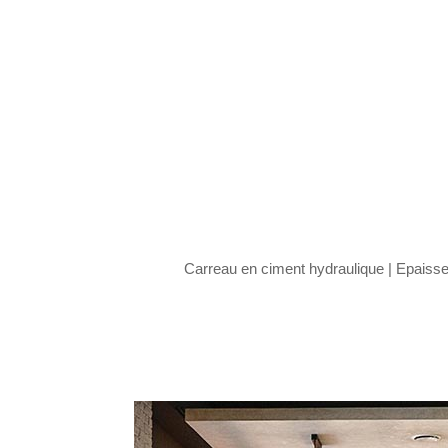
Carreau en ciment hydraulique |
Epaisseu