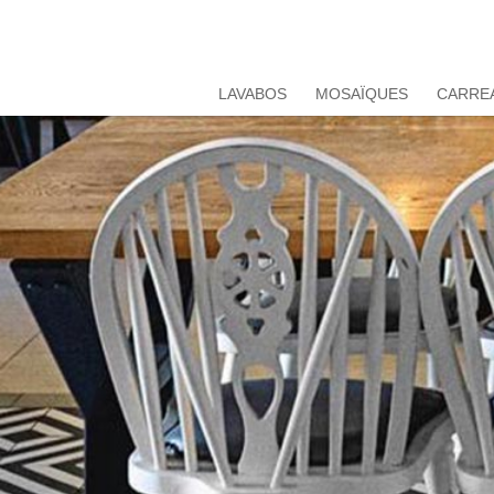
LAVABOS
MOSAÏQUES
CARRE