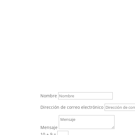
Nombre
Dirección de correo electrónico
Mensaje
10 + 9
=