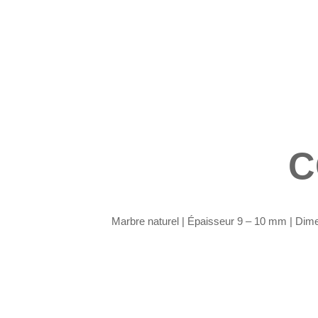
C
Marbre naturel |
Épaisseur 9 – 10 mm | Dimen