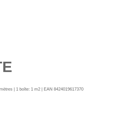
TE
timètres | 1 boîte: 1 m2 | EAN 8424019617370