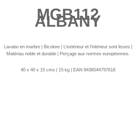
MGB112
ALBANY
Lavabo en marbre |
Bicolore | L’extérieur et l’intérieur sont lisses |
Matériau noble et durable | Perçage aux normes européennes.
40 x 40 x 15 cms | 15 kg | EAN 8436544797618