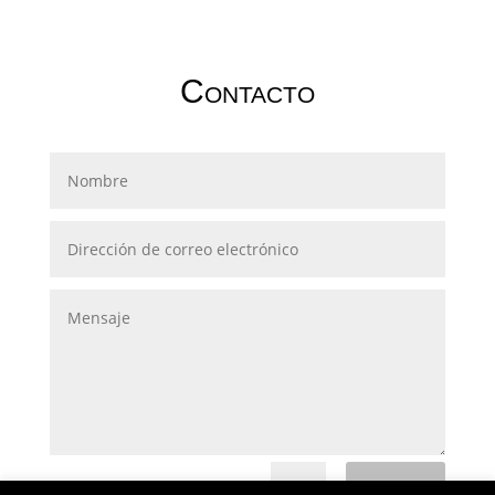
Contacto
Envoi
=
1 + 10