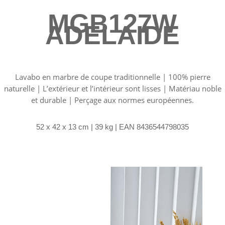
MGB127W
ADELAIDE
Lavabo en marbre de coupe traditionnelle |
100% pierre
naturelle | L’extérieur et l’intérieur sont lisses | Matériau noble
et durable | Perçage aux normes européennes.
52 x 42 x 13 cm | 39 kg | EAN 8436544798035