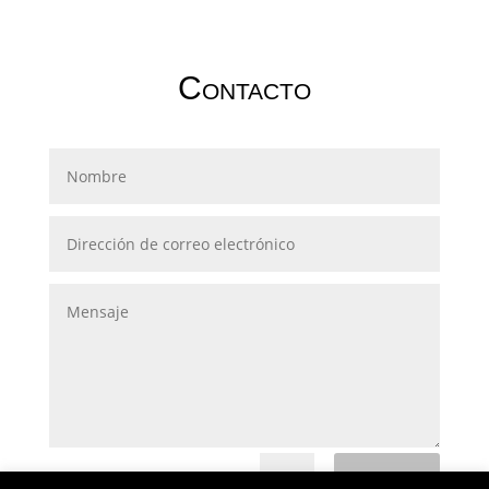
Contacto
Enviar
=
11 + 4