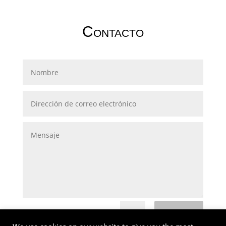
Contacto
Enviar
=
1 + 14