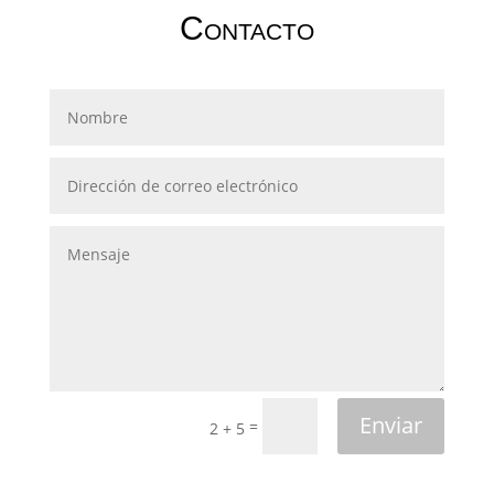
Contacto
Enviar
=
2 + 5